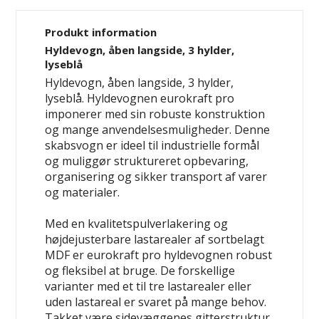
Produkt information
Hyldevogn, åben langside, 3 hylder,
lyseblå
Hyldevogn, åben langside, 3 hylder,
lyseblå. Hyldevognen eurokraft pro
imponerer med sin robuste konstruktion
og mange anvendelsesmuligheder. Denne
skabsvogn er ideel til industrielle formål
og muliggør struktureret opbevaring,
organisering og sikker transport af varer
og materialer.
Med en kvalitetspulverlakering og
højdejusterbare lastarealer af sortbelagt
MDF er eurokraft pro hyldevognen robust
og fleksibel at bruge. De forskellige
varianter med et til tre lastarealer eller
uden lastareal er svaret på mange behov.
Takket være sidevæggenes gitterstruktur