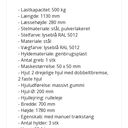
- Lastkapacitet: 500 kg
- Længde: 1130 mm
- Læssehøjde: 280 mm
- Stelmateriale: stål, pulverlakeret
- Stelfarve: lyseblå RAL 5012
- Materiale: stål
- Vægfarve: lyseblå RAL 5012
- Hyldemateriale: genbrugsplast
- Antal greb: 1 stk
- Maskestørrelse: 50 x 50 mm
- Hjul: 2 drejelige hjul med dobbeltbremse,
2 faste hjul
- Hjuludførelse: massivt gummi
- Hjul-Ø: 200 mm
- Hjullejring: rulleleje
- Bredde: 700 mm
- Højde: 1780 mm
- Egenskab: med manuel trækstang
- Antal hylder: 3 stk