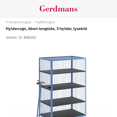
Transportvogne
/
Hyldevogne
Hyldevogn, åben langside, 3 hylder, lyseblå
Varenr. 12-
806350