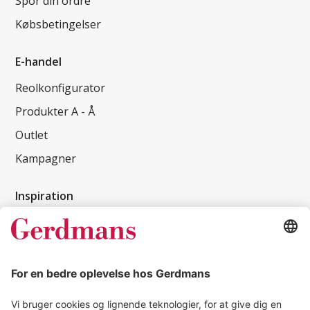
Spor din ordre
Købsbetingelser
E-handel
Reolkonfigurator
Produkter A - Å
Outlet
Kampagner
Inspiration
Kundereferencer
Magasin
Tips & guides
Kontakt