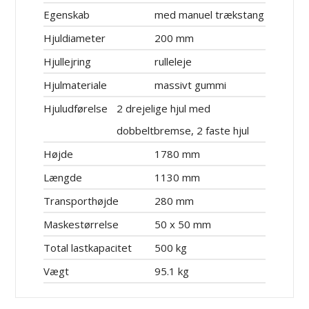
Egenskab
med manuel trækstang
Hjuldiameter
200 mm
Hjullejring
rulleleje
Hjulmateriale
massivt gummi
Hjuludførelse
2 drejelige hjul med
dobbeltbremse, 2 faste hjul
Højde
1780 mm
Længde
1130 mm
Transporthøjde
280 mm
Maskestørrelse
50 x 50 mm
Total lastkapacitet
500 kg
Vægt
95.1 kg