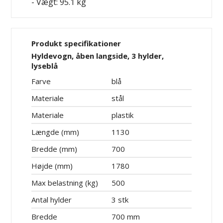
- Vægt: 95.1 kg
Produkt specifikationer
Hyldevogn, åben langside, 3 hylder,
lyseblå
Farve
blå
Materiale
stål
Materiale
plastik
Længde (mm)
1130
Bredde (mm)
700
Højde (mm)
1780
Max belastning (kg)
500
Antal hylder
3 stk
Bredde
700 mm