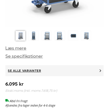
Læs mere
Se specifikationer
SE ALLE VARIANTER
6.095 kr
Ekskl.moms (Inkl. moms
7.618,75 kr
)
Altid Fri Fragt
Afsendes fra lager inden for 4-6 dage