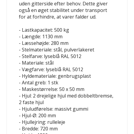
uden gitterside efter behov. Dette giver
også en øget stabilitet under transport
for at forhindre, at varer falder ud.
- Lastkapacitet: 500 kg
- Længde: 1130 mm
- Læssehøjde: 280 mm
- Stelmateriale: stål, pulverlakeret
- Stelfarve: lyseblå RAL 5012
- Materiale: stål
- Vægfarve: lyseblå RAL 5012
- Hyldemateriale: genbrugsplast
- Antal greb: 1 stk
- Maskestørrelse: 50 x 50 mm
- Hjul: 2 drejelige hjul med dobbeltbremse,
2 faste hjul
- Hjuludførelse: massivt gummi
- Hjul-Ø: 200 mm
- Hjullejring: rulleleje
- Bredde: 720 mm