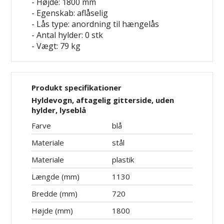
- Højde: 1800 mm
- Egenskab: aflåselig
- Lås type: anordning til hængelås
- Antal hylder: 0 stk
- Vægt: 79 kg
Produkt specifikationer
Hyldevogn, aftagelig gitterside, uden
hylder, lyseblå
Farve
blå
Materiale
stål
Materiale
plastik
Længde (mm)
1130
Bredde (mm)
720
Højde (mm)
1800