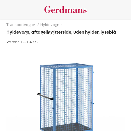
Transportvogne
/
Hyldevogne
Hyldevogn, aftagelig gitterside, uden hylder, lyseblå
Varenr. 12-
114372