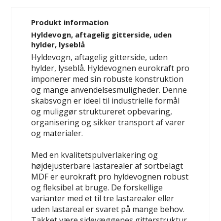
Produkt information
Hyldevogn, aftagelig gitterside, uden
hylder, lyseblå
Hyldevogn, aftagelig gitterside, uden
hylder, lyseblå. Hyldevognen eurokraft pro
imponerer med sin robuste konstruktion
og mange anvendelsesmuligheder. Denne
skabsvogn er ideel til industrielle formål
og muliggør struktureret opbevaring,
organisering og sikker transport af varer
og materialer.
Med en kvalitetspulverlakering og
højdejusterbare lastarealer af sortbelagt
MDF er eurokraft pro hyldevognen robust
og fleksibel at bruge. De forskellige
varianter med et til tre lastarealer eller
uden lastareal er svaret på mange behov.
Takket være sidevæggenes gitterstruktur