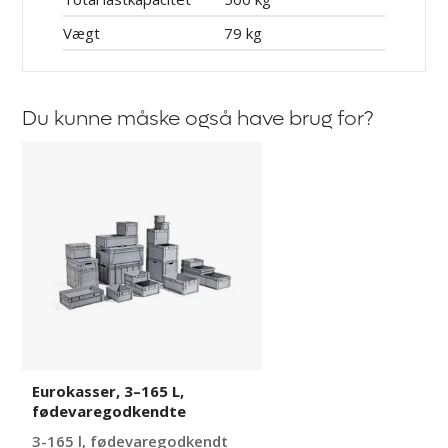
Vægt
79 kg
Du kunne måske også have brug for?
Eurokasser,
3–
165
L,
fødevaregodkendte
Eurokasser, 3–165 L,
fødevaregodkendte
3-165 l, fødevaregodkendt