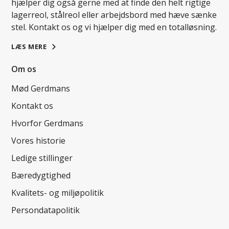
hjælper dig også gerne med at finde den helt rigtige
lagerreol, stålreol eller arbejdsbord med hæve sænke
stel. Kontakt os og vi hjælper dig med en totalløsning.
LÆS MERE
Om os
Mød Gerdmans
Kontakt os
Hvorfor Gerdmans
Vores historie
Ledige stillinger
Bæredygtighed
Kvalitets- og miljøpolitik
Persondatapolitik