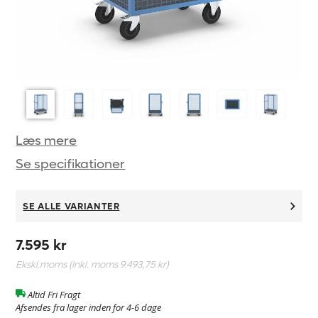
Læs mere
Se specifikationer
SE ALLE VARIANTER
7.595 kr
Ekskl.moms (Inkl. moms
9.493,75 kr
)
Altid Fri Fragt
Afsendes fra lager inden for 4-6 dage