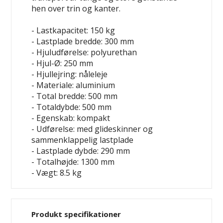
hen over trin og kanter.
- Lastkapacitet: 150 kg
- Lastplade bredde: 300 mm
- Hjuludførelse: polyurethan
- Hjul-Ø: 250 mm
- Hjullejring: nåleleje
- Materiale: aluminium
- Total bredde: 500 mm
- Totaldybde: 500 mm
- Egenskab: kompakt
- Udførelse: med glideskinner og
sammenklappelig lastplade
- Lastplade dybde: 290 mm
- Totalhøjde: 1300 mm
- Vægt: 8.5 kg
Produkt specifikationer