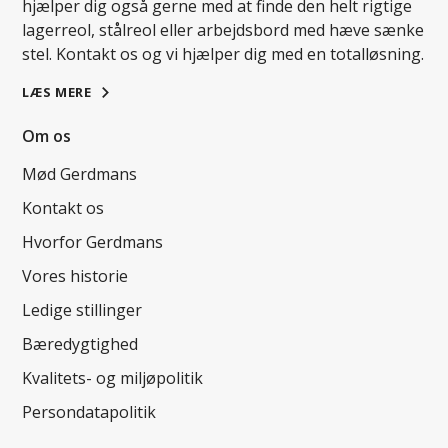
hjælper dig også gerne med at finde den helt rigtige
lagerreol, stålreol eller arbejdsbord med hæve sænke
stel. Kontakt os og vi hjælper dig med en totalløsning.
LÆS MERE
Om os
Mød Gerdmans
Kontakt os
Hvorfor Gerdmans
Vores historie
Ledige stillinger
Bæredygtighed
Kvalitets- og miljøpolitik
Persondatapolitik