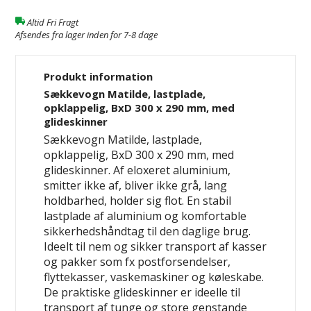
Altid Fri Fragt
Afsendes fra lager inden for 7-8 dage
Produkt information
Sækkevogn Matilde, lastplade,
opklappelig, BxD 300 x 290 mm, med
glideskinner
Sækkevogn Matilde, lastplade,
opklappelig, BxD 300 x 290 mm, med
glideskinner. Af eloxeret aluminium,
smitter ikke af, bliver ikke grå, lang
holdbarhed, holder sig flot. En stabil
lastplade af aluminium og komfortable
sikkerhedshåndtag til den daglige brug.
Ideelt til nem og sikker transport af kasser
og pakker som fx postforsendelser,
flyttekasser, vaskemaskiner og køleskabe.
De praktiske glideskinner er ideelle til
transport af tunge og store genstande