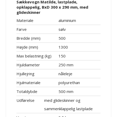
Sækkevogn Matilde, lastplade,
opklappelig, BxD 300 x 290 mm, med
glideskinner
Materiale
aluminium
Farve
sølv
Bredde (mm)
500
Højde (mm)
1300
Max belastning (kg)
150
Hjuldiameter
250 mm
Hjullejring
nåleleje
Hjulmateriale
polyurethan
Totaldybde
500 mm
Udførelse
med glideskinner og
sammenklappelig lastplade