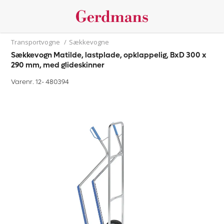
Transportvogne
/
Sækkevogne
Sækkevogn Matilde, lastplade, opklappelig, BxD 300 x
290 mm, med glideskinner
Varenr. 12-
480394