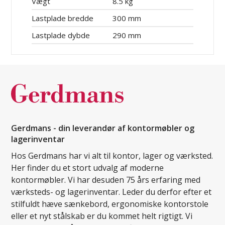
Vægt
8.5 kg
Lastplade bredde
300 mm
Lastplade dybde
290 mm
Gerdmans - din leverandør af kontormøbler og
lagerinventar
Hos Gerdmans har vi alt til kontor, lager og værksted.
Her finder du et stort udvalg af moderne
kontormøbler. Vi har desuden 75 års erfaring med
værksteds- og lagerinventar. Leder du derfor efter et
stilfuldt hæve sænkebord, ergonomiske kontorstole
eller et nyt stålskab er du kommet helt rigtigt. Vi