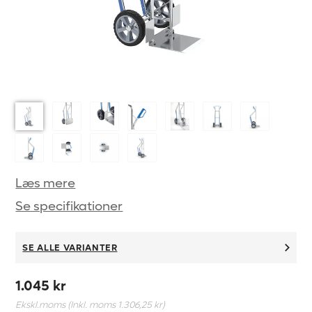
Læs mere
Se specifikationer
SE ALLE VARIANTER
1.045 kr
Ekskl.moms (Inkl. moms
1.306,25 kr
)