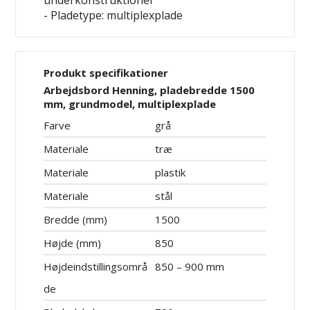
underkonstruktioner
- Pladetype: multiplexplade
Produkt specifikationer
Arbejdsbord Henning, pladebredde 1500
mm, grundmodel, multiplexplade
Farve
grå
Materiale
træ
Materiale
plastik
Materiale
stål
Bredde (mm)
1500
Højde (mm)
850
Højdeindstillingsområ
850 – 900 mm
de