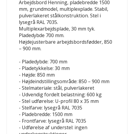
Arbejdsbord Henning, pladebredde 1500
mm, grundmodel, multiplexplade. Stabil,
pulverlakeret stålkonstruktion. Stel i
lysegrå RAL 7035.
Multiplexarbejdsplade, 30 mm tyk.
Pladedybde 700 mm.
Højdejusterbare arbejdsbordsfødder, 850
– 900 mm.
- Pladedybde: 700 mm
- Pladetykkelse: 30 mm
- Højde: 850 mm
- Højdeindstillingsområde: 850 – 900 mm
- Stelmateriale: stål, pulverlakeret
- Udvendig fordelt belastning: 600 kg
- Stel udførelse: U-profil 80 x 35 mm
- Stelfarve: lysegrå RAL 7035
- Pladebredde: 1500 mm
- Frontfarve: lysegrå RAL 7035
- Udførelse af understel: ingen