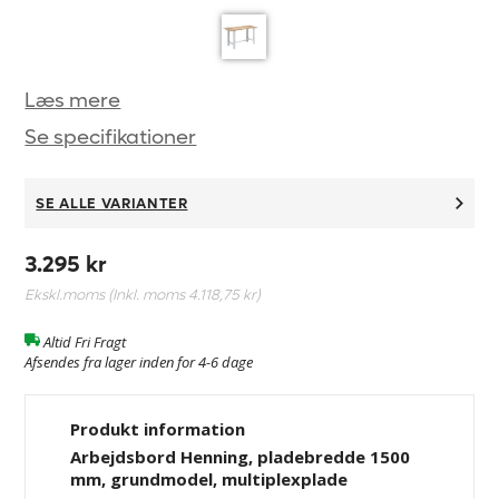
Læs mere
Se specifikationer
SE ALLE VARIANTER
3.295 kr
Ekskl.moms (Inkl. moms
4.118,75 kr
)
Altid Fri Fragt
Afsendes fra lager inden for 4-6 dage
Produkt information
Arbejdsbord Henning, pladebredde 1500
mm, grundmodel, multiplexplade