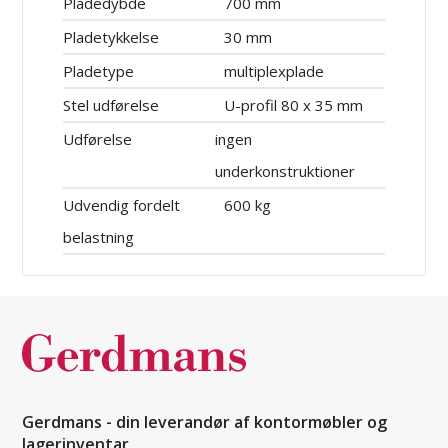
Pladedybde
700 mm
Pladetykkelse
30 mm
Pladetype
multiplexplade
Stel udførelse
U-profil 80 x 35 mm
Udførelse
ingen
underkonstruktioner
Udvendig fordelt
600 kg
belastning
Gerdmans - din leverandør af kontormøbler og
lagerinventar