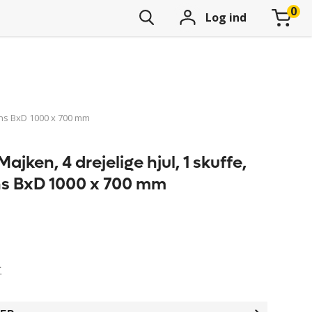
Log ind
dens BxD 1000 x 700 mm
jken, 4 drejelige hjul, 1 skuffe,
ns BxD 1000 x 700 mm
r