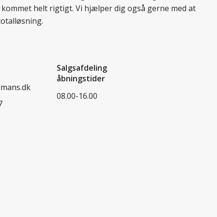
 kommet helt rigtigt. Vi hjælper dig også gerne med at
totalløsning.
Salgsafdeling
åbningstider
dmans.dk
08.00-16.00
7