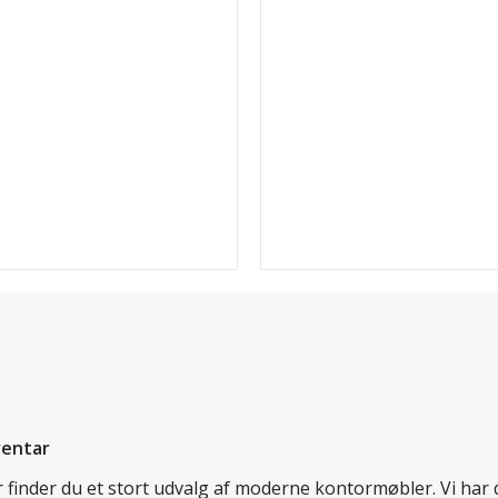
ventar
er finder du et stort udvalg af moderne kontormøbler. Vi ha