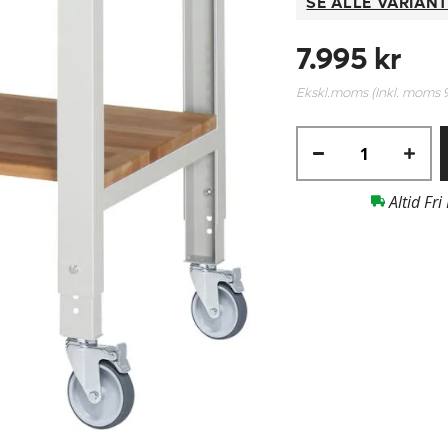
SE ALLE VARIAN
7.995 kr
Ekskl.moms (Inkl. moms
Altid Fri