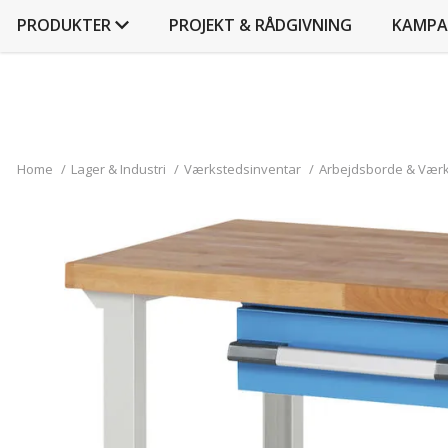
PRODUKTER
PROJEKT & RÅDGIVNING
KAMPA
Home
/
Lager & Industri
/
Værkstedsinventar
/
Arbejdsborde & Vær