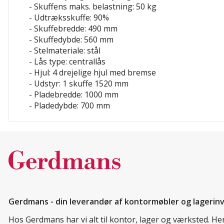
- Skuffens maks. belastning: 50 kg
- Udtræksskuffe: 90%
- Skuffebredde: 490 mm
- Skuffedybde: 560 mm
- Stelmateriale: stål
- Lås type: centrallås
- Hjul: 4 drejelige hjul med bremse
- Udstyr: 1 skuffe 1520 mm
- Pladebredde: 1000 mm
- Pladedybde: 700 mm
Gerdmans - din leverandør af kontormøbler og lagerin
Hos Gerdmans har vi alt til kontor, lager og værksted. H