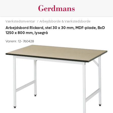
Værkstedsinventar
/
Arbejdsborde & Værkstedsborde
Arbejdsbord Rickard, stel 30 x 30 mm, MDF-plade, BxD
1250 x 800 mm, lysegrå
Varenr. 12-
760428