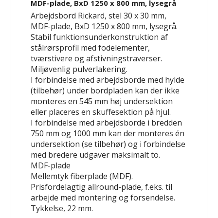
MDF-plade, BxD 1250 x 800 mm, lysegrå
Arbejdsbord Rickard, stel 30 x 30 mm,
MDF-plade, BxD 1250 x 800 mm, lysegrå.
Stabil funktionsunderkonstruktion af
stålrørsprofil med fodelementer,
tværstivere og afstivningstraverser.
Miljøvenlig pulverlakering.
I forbindelse med arbejdsborde med hylde
(tilbehør) under bordpladen kan der ikke
monteres en 545 mm høj undersektion
eller placeres en skuffesektion på hjul.
I forbindelse med arbejdsborde i bredden
750 mm og 1000 mm kan der monteres
én
undersektion (se tilbehør) og i forbindelse
med bredere udgaver maksimalt
to
.
MDF-plade
Mellemtyk fiberplade (MDF).
Prisfordelagtig allround-plade, f.eks. til
arbejde med montering og forsendelse.
Tykkelse, 22 mm.