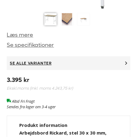
Læs mere
Se specifikationer
SE ALLE VARIANTER
3.395 kr
Ekskl.moms (Inkl. moms
4.243,75 kr
)
Altid Fri Fragt
Sendes fra lager om 3-4 uger
Produkt information
Arbejdsbord Rickard, stel 30 x 30 mm,