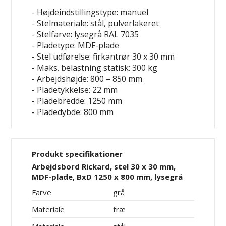
- Højdeindstillingstype: manuel
- Stelmateriale: stål, pulverlakeret
- Stelfarve: lysegrå RAL 7035
- Pladetype: MDF-plade
- Stel udførelse: firkantrør 30 x 30 mm
- Maks. belastning statisk: 300 kg
- Arbejdshøjde: 800 – 850 mm
- Pladetykkelse: 22 mm
- Pladebredde: 1250 mm
- Pladedybde: 800 mm
Produkt specifikationer
Arbejdsbord Rickard, stel 30 x 30 mm,
MDF-plade, BxD 1250 x 800 mm, lysegrå
Farve
grå
Materiale
træ