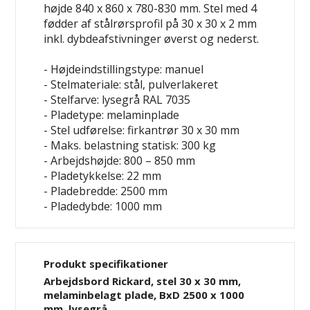
højde 840 x 860 x 780-830 mm. Stel med 4
fødder af stålrørsprofil på 30 x 30 x 2 mm
inkl. dybdeafstivninger øverst og nederst.
- Højdeindstillingstype: manuel
- Stelmateriale: stål, pulverlakeret
- Stelfarve: lysegrå RAL 7035
- Pladetype: melaminplade
- Stel udførelse: firkantrør 30 x 30 mm
- Maks. belastning statisk: 300 kg
- Arbejdshøjde: 800 – 850 mm
- Pladetykkelse: 22 mm
- Pladebredde: 2500 mm
- Pladedybde: 1000 mm
Produkt specifikationer
Arbejdsbord Rickard, stel 30 x 30 mm,
melaminbelagt plade, BxD 2500 x 1000
mm, lysegrå