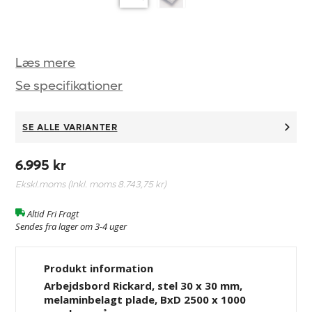
Læs mere
Se specifikationer
SE ALLE VARIANTER
6.995 kr
Ekskl.moms (Inkl. moms
8.743,75 kr
)
Altid Fri Fragt
Sendes fra lager om 3-4 uger
Produkt information
Arbejdsbord Rickard, stel 30 x 30 mm,
melaminbelagt plade, BxD 2500 x 1000