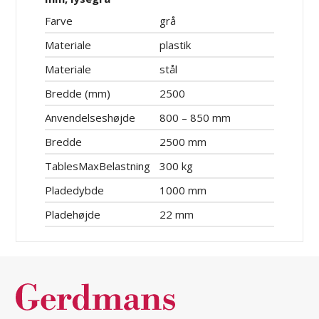
Farve
grå
Materiale
plastik
Materiale
stål
Bredde (mm)
2500
Anvendelseshøjde
800 – 850 mm
Bredde
2500 mm
TablesMaxBelastning
300 kg
Pladedybde
1000 mm
Pladehøjde
22 mm