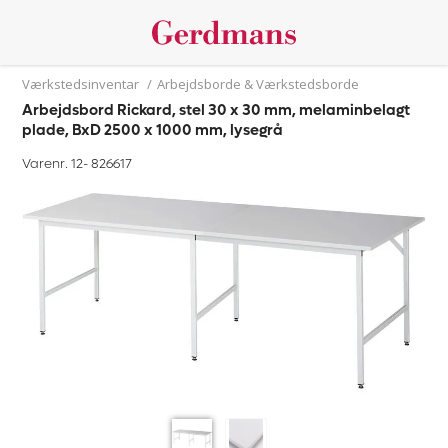
Værkstedsinventar
/
Arbejdsborde & Værkstedsborde
Arbejdsbord Rickard, stel 30 x 30 mm, melaminbelagt
plade, BxD 2500 x 1000 mm, lysegrå
Varenr. 12-
826617