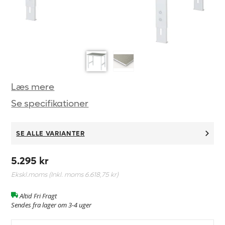
Læs mere
Se specifikationer
SE ALLE VARIANTER
5.295 kr
Ekskl.moms (Inkl. moms
6.618,75 kr
)
Altid Fri Fragt
Sendes fra lager om 3-4 uger