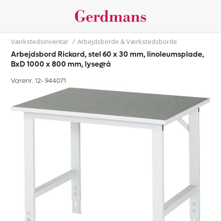
Værkstedsinventar
/
Arbejdsborde & Værkstedsborde
Arbejdsbord Rickard, stel 60 x 30 mm, linoleumsplade,
BxD 1000 x 800 mm, lysegrå
Varenr. 12-
944071