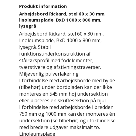
Produkt information
Arbejdsbord Rickard, stel 60 x 30 mm,
linoleumsplade, BxD 1000 x 800 mm,
lysegrå
Arbejdsbord Rickard, stel 60 x 30 mm,
linoleumsplade, BxD 1000 x 800 mm,
lysegrå. Stabil
funktionsunderkonstruktion af
stålrørsprofil med fodelementer,
tværstivere og afstivningstraverser.
Miljøvenlig pulverlakering.
I forbindelse med arbejdsborde med hylde
(tilbehør) under bordpladen kan der ikke
monteres en 545 mm høj undersektion
eller placeres en skuffesektion på hjul.
I forbindelse med arbejdsborde i bredden
750 mm og 1000 mm kan der monteres
én
undersektion (se tilbehør) og i forbindelse
med bredere udgaver maksimalt
to
.
Linoleumsplade