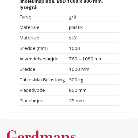
linoleumsplade, BxD 1000 x 800 mm,
lysegrå
Farve
grå
Materiale
plastik
Materiale
stål
Bredde (mm)
1000
Anvendelseshøjde
760 – 1080 mm
Bredde
1000 mm
TablesMaxBelastning
500 kg
Pladedybde
800 mm
Pladehøjde
25 mm