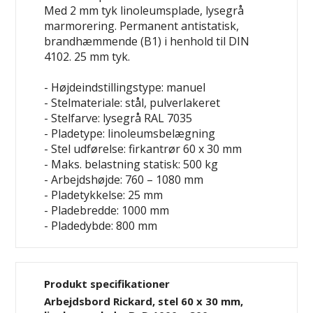
Med 2 mm tyk linoleumsplade, lysegrå
marmorering. Permanent antistatisk,
brandhæmmende (B1) i henhold til DIN
4102. 25 mm tyk.
- Højdeindstillingstype: manuel
- Stelmateriale: stål, pulverlakeret
- Stelfarve: lysegrå RAL 7035
- Pladetype: linoleumsbelægning
- Stel udførelse: firkantrør 60 x 30 mm
- Maks. belastning statisk: 500 kg
- Arbejdshøjde: 760 – 1080 mm
- Pladetykkelse: 25 mm
- Pladebredde: 1000 mm
- Pladedybde: 800 mm
Produkt specifikationer
Arbejdsbord Rickard, stel 60 x 30 mm,