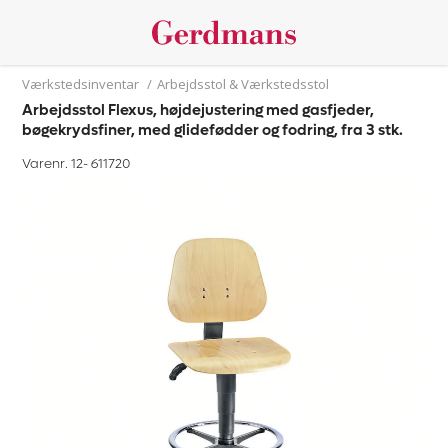
Værkstedsinventar
/
Arbejdsstol & Værkstedsstol
Arbejdsstol Flexus, højdejustering med gasfjeder,
bøgekrydsfiner, med glidefødder og fodring, fra 3 stk.
Varenr. 12-
611720