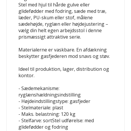
Stel med hjul til hårde gulve eller
glidefødder med fodring, sæde med træ,
læder, PU-skum eller stof, målene
sædehøjde, ryglæn eller højdejustering –
vælg din helt egen arbejdsstol i denne
prismæssigt attraktive serie.
Materialerne er vaskbare. En afdækning
beskytter gasfjederen mod snavs og støv.
Ideel til produktion, lager, distribution og
kontor.
- Sædemekanisme:
ryglænshældningsindstilling
- Højdeindstillingstype: gasfjeder
- Stelmateriale: plast
- Maks. belastning: 120 kg
- Stelfarve: sortStel udførelse: med
glidefødder og fodring