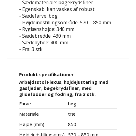
- Sædemateriale: bøgekrydsfiner
- Egenskab: kan vaskes af
robust
- Sædefarve: bøg
- Højdeindstillingsområde: 570 – 850 mm
- Ryglænshøjde: 340 mm
- Sædebredde: 430 mm
- Sædedybde: 400 mm
- Fra: 3 stk
Produkt specifikationer
Arbejdsstol Flexus, højdejustering med
gasfjeder, bøgekrydsfiner, med
glidefødder og fodring, fra 3 stk.
Farve
bøg
Materiale
træ
Højde (mm)
850
Højdeindstillingsområ
570 – 850 mm