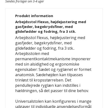
Sendes fra lager om 3-4 uger
Produkt information
Arbejdsstol Flexus, højdejustering med
gasfjeder, bøgekrydsfiner, med
glidefødder og fodring, fra 3 stk.
Arbejdsstol Flexus, højdejustering med
gasfjeder, bøgekrydsfiner, med
glidefødder og fodring, fra 3 stk..
Arbejdsstolen med
permanentkontaktmekanisme imponerer
med sin alsidighed og ergonomiske
egenskaber: Sædet og ryglænet er formet
anatomisk. Sædehøjden kan tilpasses
trinløst til kropsstørrelsen. Det
pendullejrede ryglæn kan indstilles i
hældningen, så det passer til dine behov.
Universalstolen kan konfigureres i mange
udgaver til individuelle anvendelsesformål: