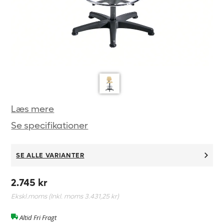
Læs mere
Se specifikationer
SE ALLE VARIANTER
2.745 kr
Ekskl.moms (Inkl. moms
3.431,25 kr
)
Altid Fri Fragt