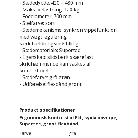
- Sædedybde: 420 – 480 mm
- Maks. belastning: 120 kg
- Foddiameter: 700 mm
- Stelfarve: sort
- Sædemekanisme: synkron vippefunktion
med vægtregulering
sædehældningsindstilling
- Sædemateriale: Supertec
- Egenskab: slidstærk
skærefast
skridhæmmende
kan vaskes af
komfortabel
- Sædefarve: grå
grøn
- Udførelse: flexbånd grønt
Produkt specifikationer
Ergonomisk kontorstol Elif, synkronvippe,
Supertec, grønt flexbånd
Farve
grå