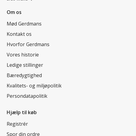
Om os
Mød Gerdmans
Kontakt os
Hvorfor Gerdmans
Vores historie
Ledige stillinger
Bæredygtighed
Kvalitets- og miljøpolitik
Persondatapolitik
Hjælp til køb
Registrér
Spor din ordre