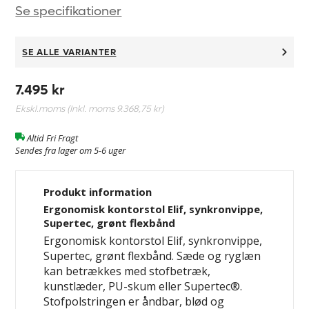
Se specifikationer
SE ALLE VARIANTER
7.495 kr
Ekskl.moms (Inkl. moms
9.368,75 kr
)
Altid Fri Fragt
Sendes fra lager om 5-6 uger
Produkt information
Ergonomisk kontorstol Elif, synkronvippe,
Supertec, grønt flexbånd
Ergonomisk kontorstol Elif, synkronvippe,
Supertec, grønt flexbånd. Sæde og ryglæn
kan betrækkes med stofbetræk,
kunstlæder, PU-skum eller Supertec®.
Stofpolstringen er åndbar, blød og