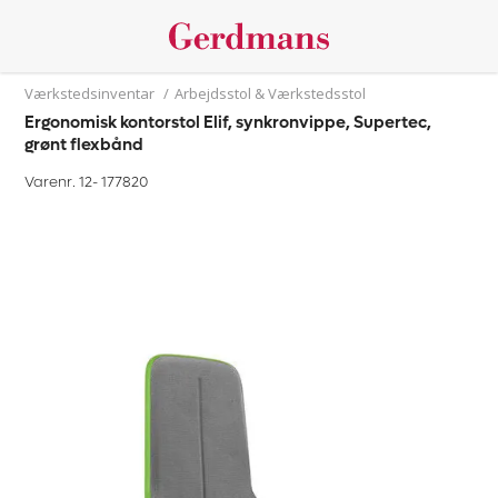
Værkstedsinventar
/
Arbejdsstol & Værkstedsstol
Ergonomisk kontorstol Elif, synkronvippe, Supertec,
grønt flexbånd
Varenr. 12-
177820