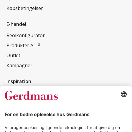
Købsbetingelser
E-handel
Reolkonfigurator
Produkter A - Å
Outlet
Kampagner
Inspiration
Kundereferencer
Magasin
Tips & guides
Kontakt