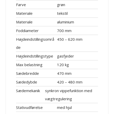
Farve
grøn
Materiale
tekstil
Materiale
aluminium
Foddiameter
700 mm
Højdeindstillingsområ
450 – 620 mm
de
Højdeindstillingstype
gasfjeder
Max belastning
120 kg
Sædebredde
470 mm
Sædedybde
420 – 480 mm
Sædemekanik
synkron vippefunktion med
vægtregulering
Stativudførelse
med hjul