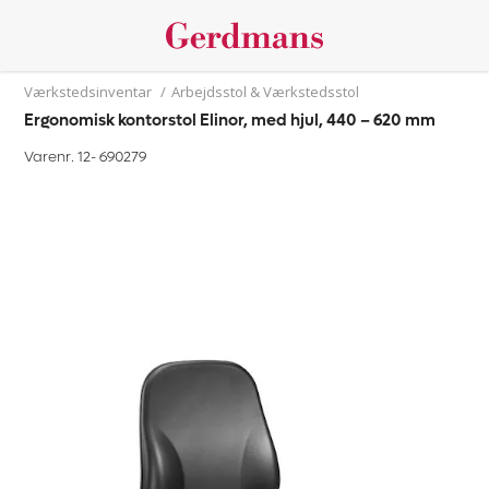
Værkstedsinventar
/
Arbejdsstol & Værkstedsstol
Ergonomisk kontorstol Elinor, med hjul, 440 – 620 mm
Varenr. 12-
690279