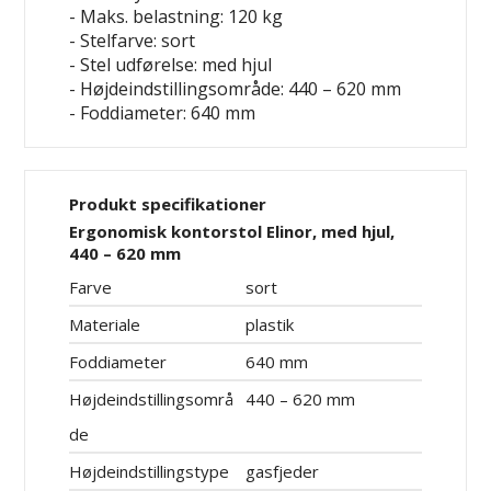
- Maks. belastning: 120 kg
- Stelfarve: sort
- Stel udførelse: med hjul
- Højdeindstillingsområde: 440 – 620 mm
- Foddiameter: 640 mm
Produkt specifikationer
Ergonomisk kontorstol Elinor, med hjul,
440 – 620 mm
Farve
sort
Materiale
plastik
Foddiameter
640 mm
Højdeindstillingsområ
440 – 620 mm
de
Højdeindstillingstype
gasfjeder