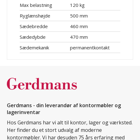
Max belastning
120 kg
Ryglænshøjde
500 mm
Sædebredde
460 mm
Sædedybde
470 mm
Sædemekanik
permanentkontakt
Gerdmans - din leverandør af kontormøbler og
lagerinventar
Hos Gerdmans har vi alt til kontor, lager og værksted.
Her finder du et stort udvalg af moderne
kontormøbler. Vi har desuden 75 års erfaring med