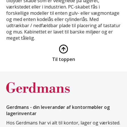
tilbyder skabe som er velegnede på lageret,
værkstedet eller i industrien. PC-skabet fås i
forskellige modeller til enten gulv- eller vægmontage
og med enten kodelås eller cylinderlås. Med
udtrækbar / nedfældbar plade til placering af tastatur
og mus. Kabinettet er lavet til barske miljøer og er
meget tålelig.
Til toppen
Gerdmans - din leverandør af kontormøbler og
lagerinventar
Hos Gerdmans har vi alt til kontor, lager og værksted.