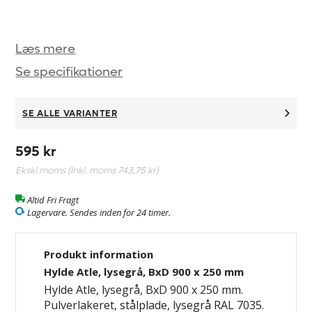
Læs mere
Se specifikationer
SE ALLE VARIANTER
595 kr
Ekskl.moms (Inkl. moms
743,75 kr
)
Altid Fri Fragt
Lagervare. Sendes inden for 24 timer.
Produkt information
Hylde Atle, lysegrå, BxD 900 x 250 mm
Hylde Atle, lysegrå, BxD 900 x 250 mm.
Pulverlakeret, stålplade, lysegrå RAL 7035.