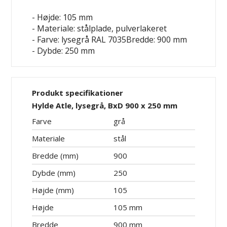
- Højde: 105 mm
- Materiale: stålplade, pulverlakeret
- Farve: lysegrå RAL 7035Bredde: 900 mm
- Dybde: 250 mm
Produkt specifikationer
Hylde Atle, lysegrå, BxD 900 x 250 mm
Farve
grå
Materiale
stål
Bredde (mm)
900
Dybde (mm)
250
Højde (mm)
105
Højde
105 mm
Bredde
900 mm