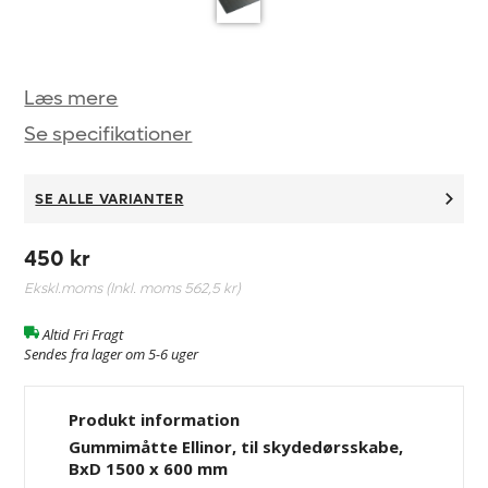
Læs mere
Se specifikationer
SE ALLE VARIANTER
450 kr
Ekskl.moms (Inkl. moms
562,5 kr
)
Altid Fri Fragt
Sendes fra lager om 5-6 uger
Produkt information
Gummimåtte Ellinor, til skydedørsskabe,
BxD 1500 x 600 mm