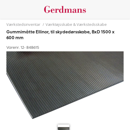
Værkstedsinventar
/
Værktøjsskabe & Værkstedsskabe
Gummimåtte Ellinor, til skydedørsskabe, BxD 1500 x
600 mm
Varenr. 12-
848615