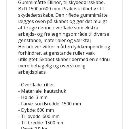
Gummimåtte Ellinor, til skydedørsskabe,
BxD 1500 x 600 mm. Praktisk tilbehør til
skydedørsskabe. Den riflede gummimåtte
lægges oven på skabet og gør det muligt
at bruge denne overflade som ekstra
arbejds- og fralægningsområde til diverse
genstande, materialer og værktøj.
Herudover virker måtten lyddæmpende og
forhindrer, at genstande ruller væk
utilsigtet. Skabet skaber dermed en endnu
mere behagelig og overskuelig
arbejdsplads.
- Overflade: riflet
- Materiale: kautschuk
- Højde: 3 mm
- Farve: sortBredde: 1500 mm
- Dybde: 600 mm
- Til dybde: 600 mm
- Til bredde: 1500 mm