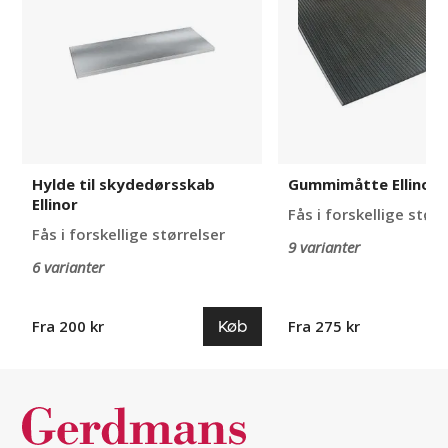
Ellinor
Hylde til skydedørsskab
Gummimåtte Ellinor
Ellinor
Fås i forskellige størr
Fås i forskellige størrelser
9 varianter
6 varianter
Køb
Fra 200 kr
Fra 275 kr