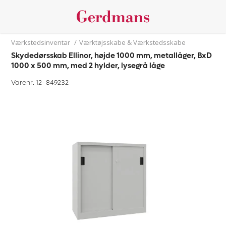
Værkstedsinventar
/
Værktøjsskabe & Værkstedsskabe
Skydedørsskab Ellinor, højde 1000 mm, metallåger, BxD
1000 x 500 mm, med 2 hylder, lysegrå låge
Varenr. 12-
849232