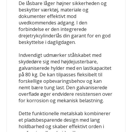
De låsbare låger højner sikkerheden og
beskytter værktøj, materiale og
dokumenter effektivt mod
uvedkommendes adgang. I den
forbindelse er den integrerede
drejetrykcylinderlås din garant for en god
beskyttelse i dagligdagen.
Indvendigt udmærker stålskabet med
skydedøre sig med højdejusterbare,
galvaniserede hylder med en lastkapacitet
på 80 kg. De kan tilpasses fleksibelt til
forskellige opbevaringsbehov og kan
nemt bære tung last. Den galvaniserede
overflade øger endvidere resistensen over
for korrosion og mekanisk belastning.
Dette funktionelle metalskab kombinerer
et pladsbesparende design med lang
holdbarhed og skaber effektivt orden i