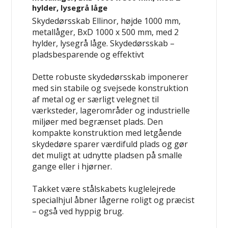
hylder, lysegrå låge
Skydedørsskab Ellinor, højde 1000 mm,
metallåger, BxD 1000 x 500 mm, med 2
hylder, lysegrå låge.
Skydedørsskab –
pladsbesparende og effektivt
Dette robuste skydedørsskab imponerer
med sin stabile og svejsede konstruktion
af metal og er særligt velegnet til
værksteder, lagerområder og industrielle
miljøer med begrænset plads. Den
kompakte konstruktion med letgående
skydedøre sparer værdifuld plads og gør
det muligt at udnytte pladsen på smalle
gange eller i hjørner.
Takket være stålskabets kuglelejrede
specialhjul åbner lågerne roligt og præcist
– også ved hyppig brug.