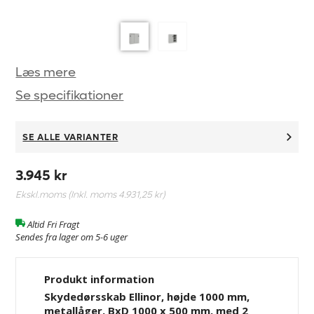
Læs mere
Se specifikationer
SE ALLE VARIANTER
3.945 kr
Ekskl.moms (Inkl. moms
4.931,25 kr
)
Altid Fri Fragt
Sendes fra lager om 5-6 uger
Produkt information
Skydedørsskab Ellinor, højde 1000 mm,
metallåger, BxD 1000 x 500 mm, med 2