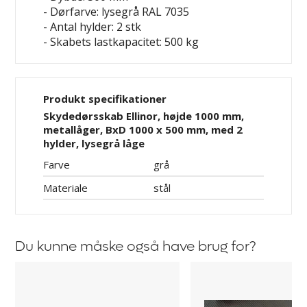
- Dørfarve: lysegrå RAL 7035
- Antal hylder: 2 stk
- Skabets lastkapacitet: 500 kg
Produkt specifikationer
Skydedørsskab Ellinor, højde 1000 mm,
metallåger, BxD 1000 x 500 mm, med 2
hylder, lysegrå låge
Farve
grå
Materiale
stål
Du kunne måske også have brug for?
Hylde
Gummimåtte
til
Ellinor
skydedørsskab