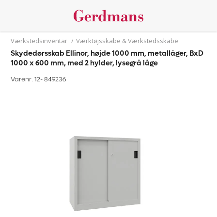
Værkstedsinventar
/
Værktøjsskabe & Værkstedsskabe
Skydedørsskab Ellinor, højde 1000 mm, metallåger, BxD
1000 x 600 mm, med 2 hylder, lysegrå låge
Varenr. 12-
849236