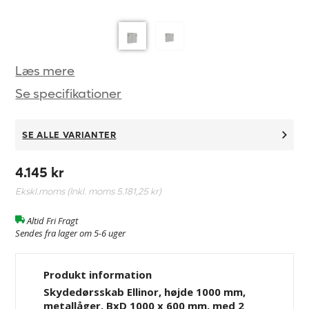
Læs mere
Se specifikationer
SE ALLE VARIANTER
4.145 kr
Ekskl.moms (Inkl. moms
5.181,25 kr
)
Altid Fri Fragt
Sendes fra lager om 5-6 uger
Produkt information
Skydedørsskab Ellinor, højde 1000 mm,
metallåger, BxD 1000 x 600 mm, med 2