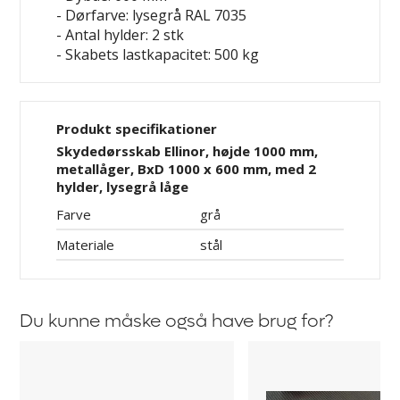
- Dørfarve: lysegrå RAL 7035
- Antal hylder: 2 stk
- Skabets lastkapacitet: 500 kg
Produkt specifikationer
Skydedørsskab Ellinor, højde 1000 mm,
metallåger, BxD 1000 x 600 mm, med 2
hylder, lysegrå låge
Farve
grå
Materiale
stål
Du kunne måske også have brug for?
Hylde
Gummimåtte
til
Ellinor
skydedørsskab