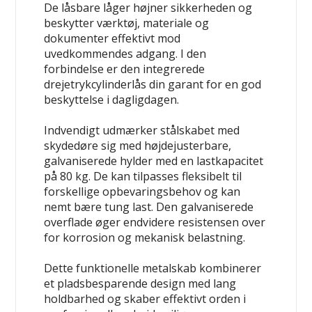
De låsbare låger højner sikkerheden og
beskytter værktøj, materiale og
dokumenter effektivt mod
uvedkommendes adgang. I den
forbindelse er den integrerede
drejetrykcylinderlås din garant for en god
beskyttelse i dagligdagen.
Indvendigt udmærker stålskabet med
skydedøre sig med højdejusterbare,
galvaniserede hylder med en lastkapacitet
på 80 kg. De kan tilpasses fleksibelt til
forskellige opbevaringsbehov og kan
nemt bære tung last. Den galvaniserede
overflade øger endvidere resistensen over
for korrosion og mekanisk belastning.
Dette funktionelle metalskab kombinerer
et pladsbesparende design med lang
holdbarhed og skaber effektivt orden i