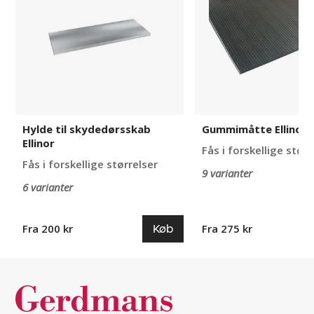
Ellinor
Hylde til skydedørsskab
Gummimåtte Ellinor
Ellinor
Fås i forskellige størr
Fås i forskellige størrelser
9 varianter
6 varianter
Køb
Fra 200 kr
Fra 275 kr