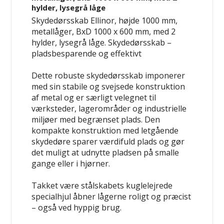
hylder, lysegrå låge
Skydedørsskab Ellinor, højde 1000 mm,
metallåger, BxD 1000 x 600 mm, med 2
hylder, lysegrå låge.
Skydedørsskab –
pladsbesparende og effektivt
Dette robuste skydedørsskab imponerer
med sin stabile og svejsede konstruktion
af metal og er særligt velegnet til
værksteder, lagerområder og industrielle
miljøer med begrænset plads. Den
kompakte konstruktion med letgående
skydedøre sparer værdifuld plads og gør
det muligt at udnytte pladsen på smalle
gange eller i hjørner.
Takket være stålskabets kuglelejrede
specialhjul åbner lågerne roligt og præcist
– også ved hyppig brug.