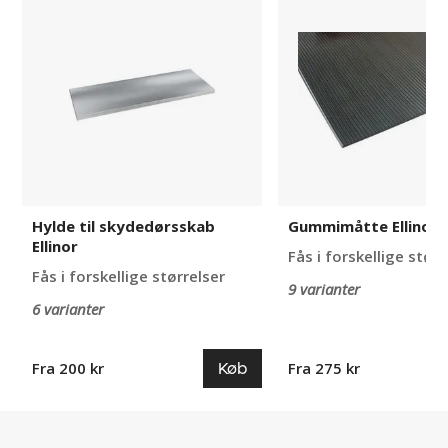
til
Ellinor
skydedørsskab
Ellinor
Hylde til skydedørsskab
Gummimåtte Ellinor
Ellinor
Fås i forskellige størr
Fås i forskellige størrelser
9 varianter
6 varianter
Køb
Fra 200 kr
Fra 275 kr