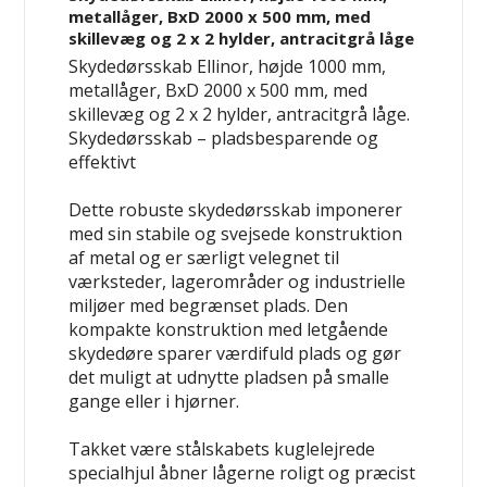
metallåger, BxD 2000 x 500 mm, med
skillevæg og 2 x 2 hylder, antracitgrå låge
Skydedørsskab Ellinor, højde 1000 mm,
metallåger, BxD 2000 x 500 mm, med
skillevæg og 2 x 2 hylder, antracitgrå låge.
Skydedørsskab – pladsbesparende og
effektivt
Dette robuste skydedørsskab imponerer
med sin stabile og svejsede konstruktion
af metal og er særligt velegnet til
værksteder, lagerområder og industrielle
miljøer med begrænset plads. Den
kompakte konstruktion med letgående
skydedøre sparer værdifuld plads og gør
det muligt at udnytte pladsen på smalle
gange eller i hjørner.
Takket være stålskabets kuglelejrede
specialhjul åbner lågerne roligt og præcist