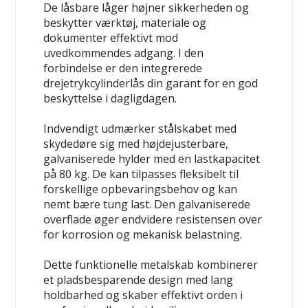
De låsbare låger højner sikkerheden og
beskytter værktøj, materiale og
dokumenter effektivt mod
uvedkommendes adgang. I den
forbindelse er den integrerede
drejetrykcylinderlås din garant for en god
beskyttelse i dagligdagen.
Indvendigt udmærker stålskabet med
skydedøre sig med højdejusterbare,
galvaniserede hylder med en lastkapacitet
på 80 kg. De kan tilpasses fleksibelt til
forskellige opbevaringsbehov og kan
nemt bære tung last. Den galvaniserede
overflade øger endvidere resistensen over
for korrosion og mekanisk belastning.
Dette funktionelle metalskab kombinerer
et pladsbesparende design med lang
holdbarhed og skaber effektivt orden i