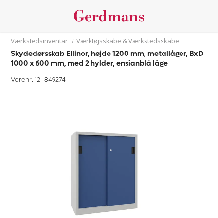
Værkstedsinventar
/
Værktøjsskabe & Værkstedsskabe
Skydedørsskab Ellinor, højde 1200 mm, metallåger, BxD
1000 x 600 mm, med 2 hylder, ensianblå låge
Varenr. 12-
849274