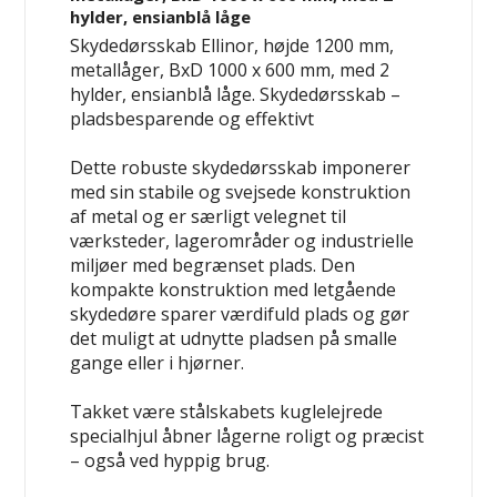
hylder, ensianblå låge
Skydedørsskab Ellinor, højde 1200 mm,
metallåger, BxD 1000 x 600 mm, med 2
hylder, ensianblå låge.
Skydedørsskab –
pladsbesparende og effektivt
Dette robuste skydedørsskab imponerer
med sin stabile og svejsede konstruktion
af metal og er særligt velegnet til
værksteder, lagerområder og industrielle
miljøer med begrænset plads. Den
kompakte konstruktion med letgående
skydedøre sparer værdifuld plads og gør
det muligt at udnytte pladsen på smalle
gange eller i hjørner.
Takket være stålskabets kuglelejrede
specialhjul åbner lågerne roligt og præcist
– også ved hyppig brug.