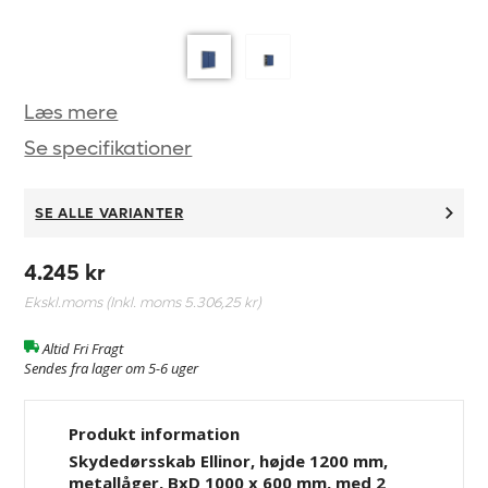
Læs mere
Se specifikationer
SE ALLE VARIANTER
4.245 kr
Ekskl.moms (Inkl. moms
5.306,25 kr
)
Altid Fri Fragt
Sendes fra lager om 5-6 uger
Produkt information
Skydedørsskab Ellinor, højde 1200 mm,
metallåger, BxD 1000 x 600 mm, med 2