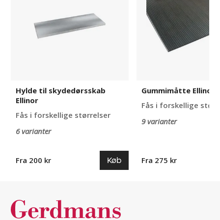
Ellinor
Hylde til skydedørsskab
Gummimåtte Ellinor
Ellinor
Fås i forskellige størr
Fås i forskellige størrelser
9 varianter
6 varianter
Køb
Fra 200 kr
Fra 275 kr