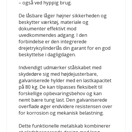
– også ved hyppig brug.
De låsbare låger højner sikkerheden og
beskytter værktøj, materiale og
dokumenter effektivt mod
uvedkommendes adgang. I den
forbindelse er den integrerede
drejetrykcylinderlås din garant for en god
beskyttelse i dagligdagen.
Indvendigt udmærker stålskabet med
skydedøre sig med højdejusterbare,
galvaniserede hylder med en lastkapacitet
på 80 kg. De kan tilpasses fleksibelt til
forskellige opbevaringsbehov og kan
nemt bære tung last. Den galvaniserede
overflade øger endvidere resistensen over
for korrosion og mekanisk belastning.
Dette funktionelle metalskab kombinerer