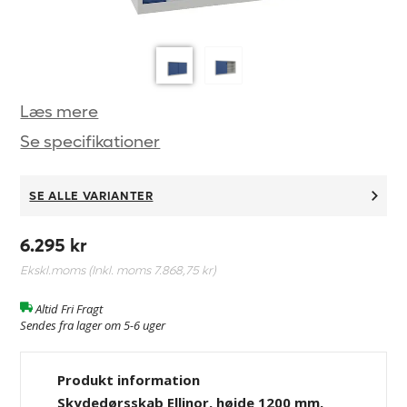
Læs mere
Se specifikationer
SE ALLE VARIANTER
6.295 kr
Ekskl.moms (Inkl. moms
7.868,75 kr
)
Altid Fri Fragt
Sendes fra lager om 5-6 uger
Produkt information
Skydedørsskab Ellinor, højde 1200 mm,