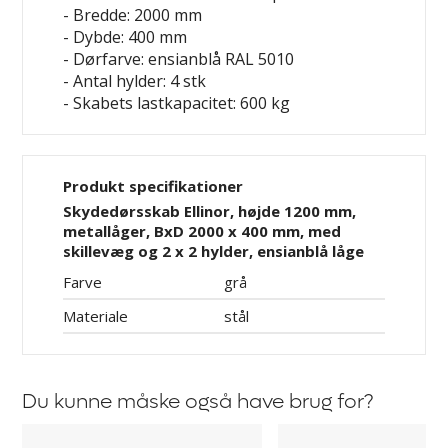
- Bredde: 2000 mm
- Dybde: 400 mm
- Dørfarve: ensianblå RAL 5010
- Antal hylder: 4 stk
- Skabets lastkapacitet: 600 kg
Produkt specifikationer
Skydedørsskab Ellinor, højde 1200 mm,
metallåger, BxD 2000 x 400 mm, med
skillevæg og 2 x 2 hylder, ensianblå låge
Farve
grå
Materiale
stål
Du kunne måske også have brug for?
Hylde
Gummimåtte