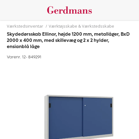
Værkstedsinventar
/
Værktøjsskabe & Værkstedsskabe
Skydedørsskab Ellinor, højde 1200 mm, metallåger, BxD
2000 x 400 mm, med skillevæg og 2 x 2 hylder,
ensianblå låge
Varenr. 12-
849291