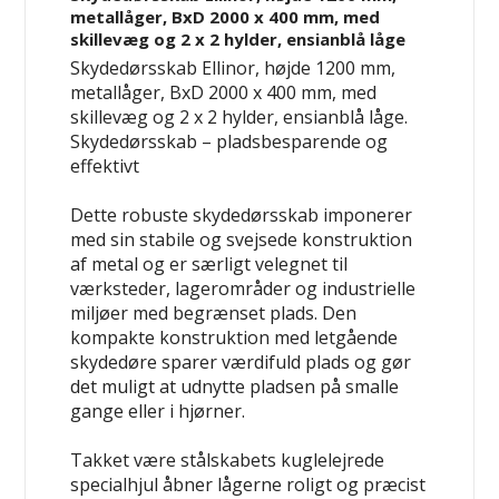
metallåger, BxD 2000 x 400 mm, med
skillevæg og 2 x 2 hylder, ensianblå låge
Skydedørsskab Ellinor, højde 1200 mm,
metallåger, BxD 2000 x 400 mm, med
skillevæg og 2 x 2 hylder, ensianblå låge.
Skydedørsskab – pladsbesparende og
effektivt
Dette robuste skydedørsskab imponerer
med sin stabile og svejsede konstruktion
af metal og er særligt velegnet til
værksteder, lagerområder og industrielle
miljøer med begrænset plads. Den
kompakte konstruktion med letgående
skydedøre sparer værdifuld plads og gør
det muligt at udnytte pladsen på smalle
gange eller i hjørner.
Takket være stålskabets kuglelejrede
specialhjul åbner lågerne roligt og præcist