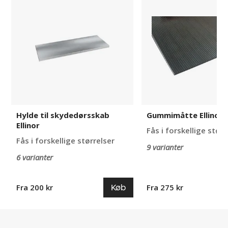
til
Ellinor
skydedørsskab
Ellinor
Hylde til skydedørsskab
Gummimåtte Ellinor
Ellinor
Fås i forskellige størr
Fås i forskellige størrelser
9 varianter
6 varianter
Køb
Fra 200 kr
Fra 275 kr