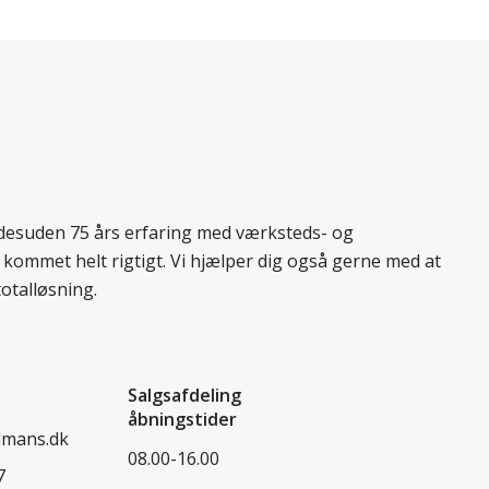
r desuden 75 års erfaring med værksteds- og
 kommet helt rigtigt. Vi hjælper dig også gerne med at
totalløsning.
Salgsafdeling
åbningstider
dmans.dk
08.00-16.00
7