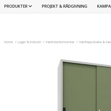
PRODUKTER
PROJEKT & RÅDGIVNING
KAMPA
Home
/
Lager & Industri
/
Værkstedsinventar
/
Værktøjsskabe & Væ