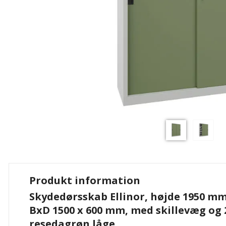
Produkt information
Skydedørsskab Ellinor, højde 1950 mm
BxD 1500 x 600 mm, med skillevæg og 2
resedagrøn låge