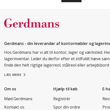
Gerdmans - din leverandør af kontormøbler og lagerin
Hos Gerdmans har vi alt til kontor, lager og værksted. H
lagerinventar. Leder du derfor efter et stilfuldt hæve sæ
finde den helt rigtige lagerreol, stålreol eller arbejdsbo
LÆS MERE
Om os
Hjælp til køb
E-h
Mød Gerdmans
Registrér
Reo
Kontakt os
Spor din ordre
Prod