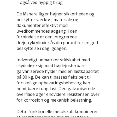
– også ved hyppig brug.
De låsbare låger højner sikkerheden og
beskytter værktøj, materiale og
dokumenter effektivt mod
uvedkommendes adgang. I den
forbindelse er den integrerede
drejetrykcylinderlås din garant for en god
beskyttelse i dagligdagen.
Indvendigt udmærker stålskabet med
skydedøre sig med højdejusterbare,
galvaniserede hylder med en lastkapacitet
på 80 kg. De kan tilpasses fleksibelt til
forskellige opbevaringsbehov og kan
nemt bære tung last. Den galvaniserede
overflade øger endvidere resistensen over
for korrosion og mekanisk belastning.
Dette funktionelle metalskab kombinerer