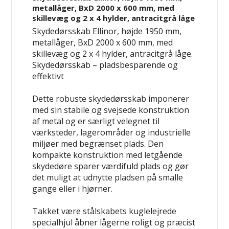
metallåger, BxD 2000 x 600 mm, med
skillevæg og 2 x 4 hylder, antracitgrå låge
Skydedørsskab Ellinor, højde 1950 mm,
metallåger, BxD 2000 x 600 mm, med
skillevæg og 2 x 4 hylder, antracitgrå låge.
Skydedørsskab – pladsbesparende og
effektivt
Dette robuste skydedørsskab imponerer
med sin stabile og svejsede konstruktion
af metal og er særligt velegnet til
værksteder, lagerområder og industrielle
miljøer med begrænset plads. Den
kompakte konstruktion med letgående
skydedøre sparer værdifuld plads og gør
det muligt at udnytte pladsen på smalle
gange eller i hjørner.
Takket være stålskabets kuglelejrede
specialhjul åbner lågerne roligt og præcist