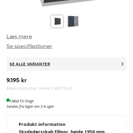
Læs mere
Se specifikationer
SE ALLE VARIANTER
9.195 kr
Ekskl.moms (Inkl. moms
11.493,75 kr
)
Altid Fri Fragt
Sendes fra lager om 5-6 uger
Produkt information
Skydedørsskab Ellinor, højde 1950 mm,