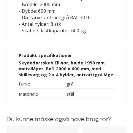
- Bredde: 2000 mm
- Dybde: 600 mm
- Dørfarve: antracitgrå RAL 7016
- Antal hylder: 8 stk
- Skabets lastkapacitet: 600 kg
Produkt specifikationer
Skydedørsskab Ellinor, højde 1950 mm,
metallåger, BxD 2000 x 600 mm, med
skillevæg og 2 x 4 hylder, antracitgrå låge
Farve
grå
Materiale
stål
Du kunne måske også have brug for?
Hylde
Gummimåtte