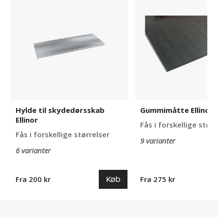
til
Ellinor
skydedørsskab
Ellinor
Hylde til skydedørsskab
Gummimåtte Ellinor
Ellinor
Fås i forskellige størr
Fås i forskellige størrelser
9 varianter
6 varianter
Køb
Fra 200 kr
Fra 275 kr