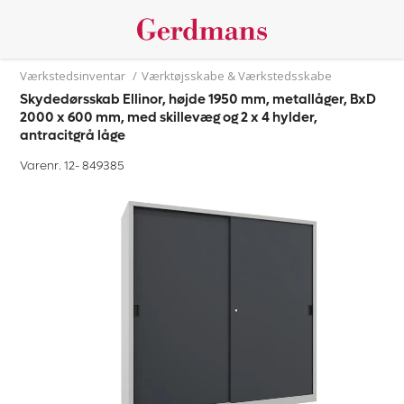
Værkstedsinventar
/
Værktøjsskabe & Værkstedsskabe
Skydedørsskab Ellinor, højde 1950 mm, metallåger, BxD
2000 x 600 mm, med skillevæg og 2 x 4 hylder,
antracitgrå låge
Varenr. 12-
849385