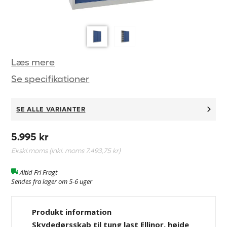
Læs mere
Se specifikationer
SE ALLE VARIANTER
5.995 kr
Ekskl.moms (Inkl. moms
7.493,75 kr
)
Altid Fri Fragt
Sendes fra lager om 5-6 uger
Produkt information
Skydedørsskab til tung last Ellinor, højde