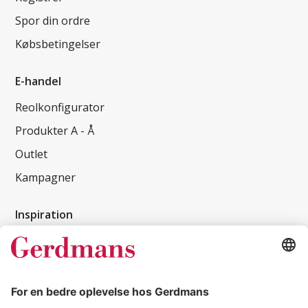
Spor din ordre
Købsbetingelser
E-handel
Reolkonfigurator
Produkter A - Å
Outlet
Kampagner
Inspiration
Kundereferencer
Magasin
Tips & guides