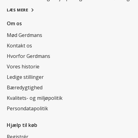
LÆS MERE
Om os
Mød Gerdmans
Kontakt os
Hvorfor Gerdmans
Vores historie
Ledige stillinger
Bæredygtighed
Kvalitets- og miljøpolitik
Persondatapolitik
Hjælp til køb
Registrér