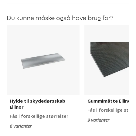
Du kunne måske også have brug for?
Hylde
Gummimåtte
til
Ellinor
skydedørsskab
Ellinor
Hylde til skydedørsskab
Gummimåtte Ellinor
Ellinor
Fås i forskellige størr
Fås i forskellige størrelser
9 varianter
6 varianter