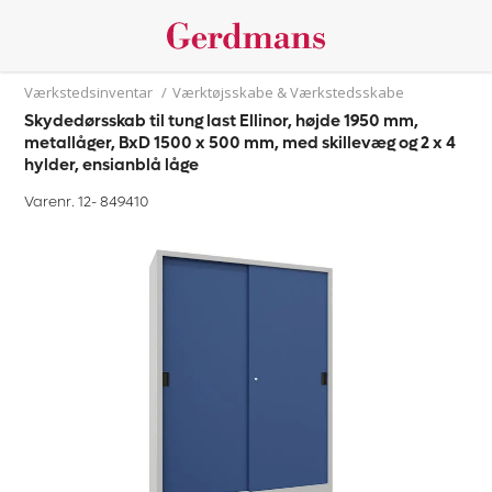
Værkstedsinventar
/
Værktøjsskabe & Værkstedsskabe
Skydedørsskab til tung last Ellinor, højde 1950 mm,
metallåger, BxD 1500 x 500 mm, med skillevæg og 2 x 4
hylder, ensianblå låge
Varenr. 12-
849410