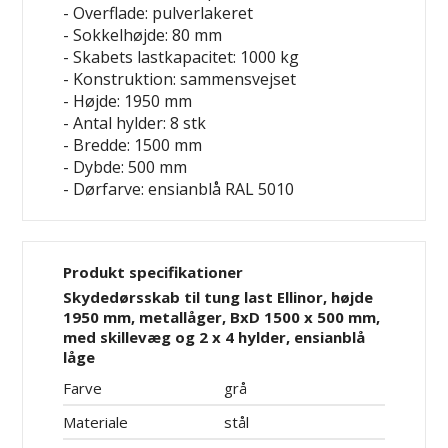
- Overflade: pulverlakeret
- Sokkelhøjde: 80 mm
- Skabets lastkapacitet: 1000 kg
- Konstruktion: sammensvejset
- Højde: 1950 mm
- Antal hylder: 8 stk
- Bredde: 1500 mm
- Dybde: 500 mm
- Dørfarve: ensianblå RAL 5010
Produkt specifikationer
Skydedørsskab til tung last Ellinor, højde
1950 mm, metallåger, BxD 1500 x 500 mm,
med skillevæg og 2 x 4 hylder, ensianblå
låge
Farve
grå
Materiale
stål