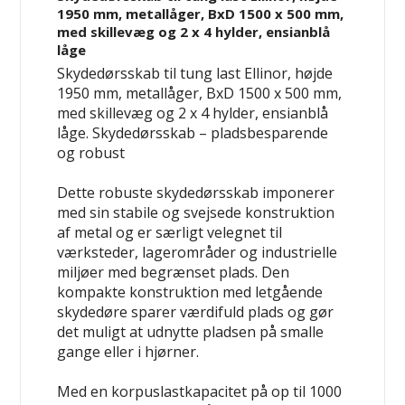
1950 mm, metallåger, BxD 1500 x 500 mm,
med skillevæg og 2 x 4 hylder, ensianblå
låge
Skydedørsskab til tung last Ellinor, højde
1950 mm, metallåger, BxD 1500 x 500 mm,
med skillevæg og 2 x 4 hylder, ensianblå
låge.
Skydedørsskab – pladsbesparende
og robust
Dette robuste skydedørsskab imponerer
med sin stabile og svejsede konstruktion
af metal og er særligt velegnet til
værksteder, lagerområder og industrielle
miljøer med begrænset plads. Den
kompakte konstruktion med letgående
skydedøre sparer værdifuld plads og gør
det muligt at udnytte pladsen på smalle
gange eller i hjørner.
Med en korpuslastkapacitet på op til 1000