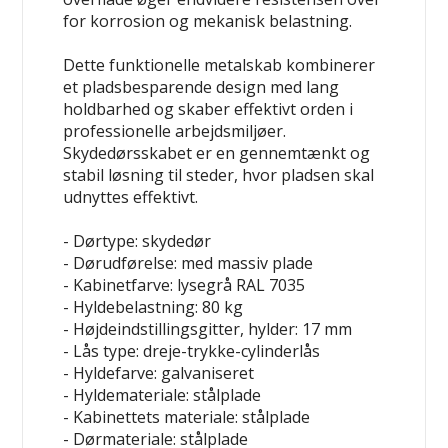
for korrosion og mekanisk belastning.
Dette funktionelle metalskab kombinerer
et pladsbesparende design med lang
holdbarhed og skaber effektivt orden i
professionelle arbejdsmiljøer.
Skydedørsskabet er en gennemtænkt og
stabil løsning til steder, hvor pladsen skal
udnyttes effektivt.
- Dørtype: skydedør
- Dørudførelse: med massiv plade
- Kabinetfarve: lysegrå RAL 7035
- Hyldebelastning: 80 kg
- Højdeindstillingsgitter, hylder: 17 mm
- Lås type: dreje-trykke-cylinderlås
- Hyldefarve: galvaniseret
- Hyldemateriale: stålplade
- Kabinettets materiale: stålplade
- Dørmateriale: stålplade