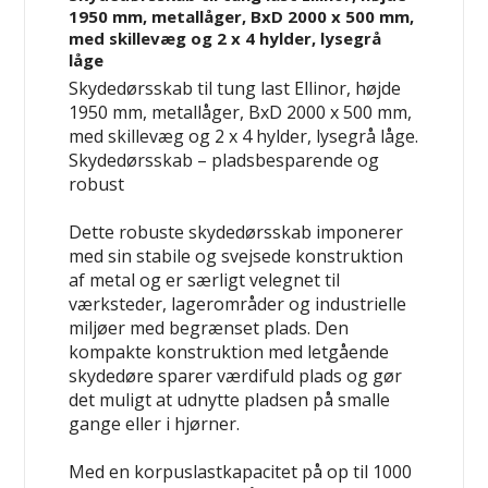
1950 mm, metallåger, BxD 2000 x 500 mm,
med skillevæg og 2 x 4 hylder, lysegrå
låge
Skydedørsskab til tung last Ellinor, højde
1950 mm, metallåger, BxD 2000 x 500 mm,
med skillevæg og 2 x 4 hylder, lysegrå låge.
Skydedørsskab – pladsbesparende og
robust
Dette robuste skydedørsskab imponerer
med sin stabile og svejsede konstruktion
af metal og er særligt velegnet til
værksteder, lagerområder og industrielle
miljøer med begrænset plads. Den
kompakte konstruktion med letgående
skydedøre sparer værdifuld plads og gør
det muligt at udnytte pladsen på smalle
gange eller i hjørner.
Med en korpuslastkapacitet på op til 1000