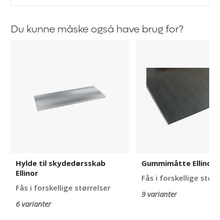
Du kunne måske også have brug for?
Hylde
Gummimåtte
til
Ellinor
skydedørsskab
Ellinor
Hylde til skydedørsskab
Gummimåtte Ellinor
Ellinor
Fås i forskellige størr
Fås i forskellige størrelser
9 varianter
6 varianter