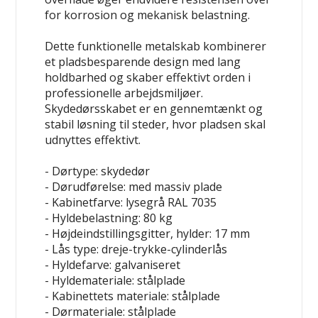
for korrosion og mekanisk belastning.
Dette funktionelle metalskab kombinerer
et pladsbesparende design med lang
holdbarhed og skaber effektivt orden i
professionelle arbejdsmiljøer.
Skydedørsskabet er en gennemtænkt og
stabil løsning til steder, hvor pladsen skal
udnyttes effektivt.
- Dørtype: skydedør
- Dørudførelse: med massiv plade
- Kabinetfarve: lysegrå RAL 7035
- Hyldebelastning: 80 kg
- Højdeindstillingsgitter, hylder: 17 mm
- Lås type: dreje-trykke-cylinderlås
- Hyldefarve: galvaniseret
- Hyldemateriale: stålplade
- Kabinettets materiale: stålplade
- Dørmateriale: stålplade