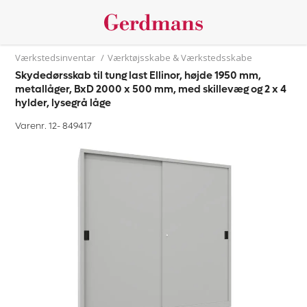
Værkstedsinventar
/
Værktøjsskabe & Værkstedsskabe
Skydedørsskab til tung last Ellinor, højde 1950 mm,
metallåger, BxD 2000 x 500 mm, med skillevæg og 2 x 4
hylder, lysegrå låge
Varenr. 12-
849417