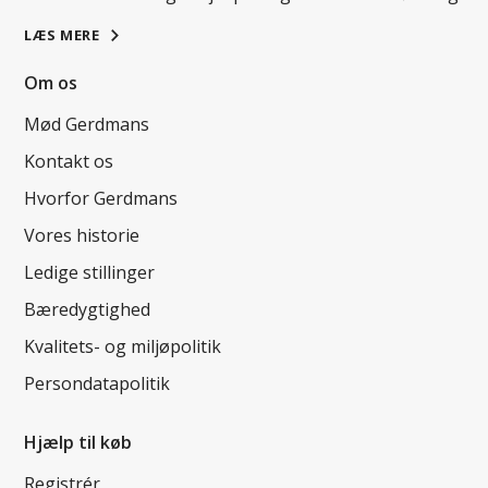
LÆS MERE
Om os
Mød Gerdmans
Kontakt os
Hvorfor Gerdmans
Vores historie
Ledige stillinger
Bæredygtighed
Kvalitets- og miljøpolitik
Persondatapolitik
Hjælp til køb
Registrér