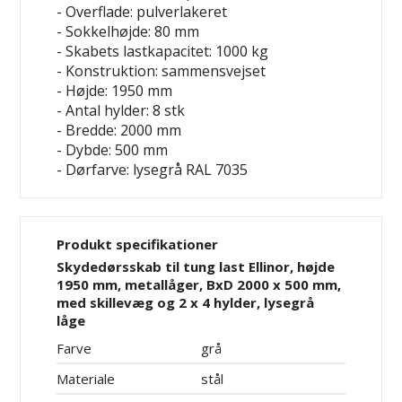
- Overflade: pulverlakeret
- Sokkelhøjde: 80 mm
- Skabets lastkapacitet: 1000 kg
- Konstruktion: sammensvejset
- Højde: 1950 mm
- Antal hylder: 8 stk
- Bredde: 2000 mm
- Dybde: 500 mm
- Dørfarve: lysegrå RAL 7035
Produkt specifikationer
Skydedørsskab til tung last Ellinor, højde
1950 mm, metallåger, BxD 2000 x 500 mm,
med skillevæg og 2 x 4 hylder, lysegrå
låge
Farve
grå
Materiale
stål