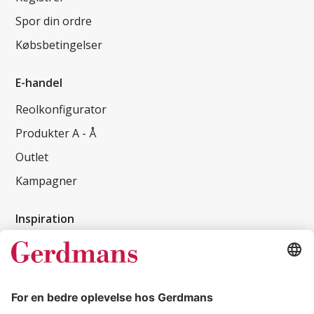
Spor din ordre
Købsbetingelser
E-handel
Reolkonfigurator
Produkter A - Å
Outlet
Kampagner
Inspiration
Kundereferencer
Magasin
Tips & guides