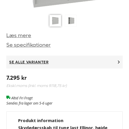
Læs mere
Se specifikationer
SE ALLE VARIANTER
7.295 kr
Ekskl.moms (Inkl. moms
9.118,75 kr
)
Altid Fri Fragt
Sendes fra lager om 5-6 uger
Produkt information
Skydedørsskab til tung last Ellinor, højde