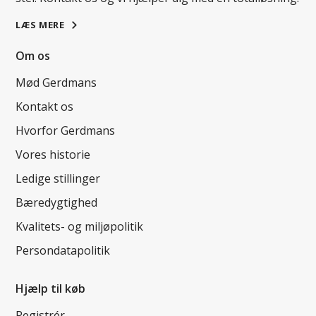
LÆS MERE
Om os
Mød Gerdmans
Kontakt os
Hvorfor Gerdmans
Vores historie
Ledige stillinger
Bæredygtighed
Kvalitets- og miljøpolitik
Persondatapolitik
Hjælp til køb
Registrér