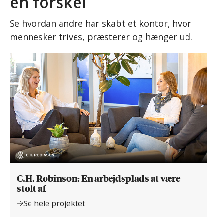
en forskel
Se hvordan andre har skabt et kontor, hvor
mennesker trives, præsterer og hænger ud.
C.H. Robinson: En arbejdsplads at være
stolt af
Se hele projektet