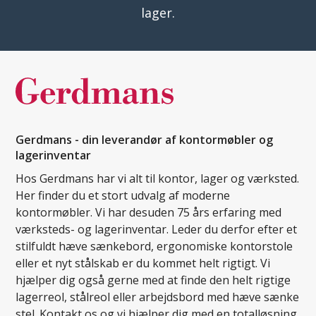
lager.
Gerdmans - din leverandør af kontormøbler og
lagerinventar
Hos Gerdmans har vi alt til kontor, lager og værksted.
Her finder du et stort udvalg af moderne
kontormøbler. Vi har desuden 75 års erfaring med
værksteds- og lagerinventar. Leder du derfor efter et
stilfuldt hæve sænkebord, ergonomiske kontorstole
eller et nyt stålskab er du kommet helt rigtigt. Vi
hjælper dig også gerne med at finde den helt rigtige
lagerreol, stålreol eller arbejdsbord med hæve sænke
stel. Kontakt os og vi hjælper dig med en totalløsning.