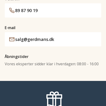
89 87 90 19
E-mail
salg@gerdmans.dk
Åbningstider
Vores eksperter sidder klar i hverdagen: 08:00 - 16:00