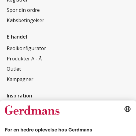
Spor din ordre
Købsbetingelser
E-handel
Reolkonfigurator
Produkter A - Å
Outlet
Kampagner
Inspiration
Kundereferencer
Magasin
Tips & guides