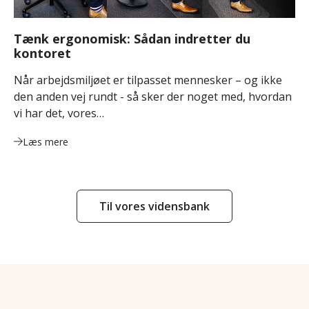
Tænk ergonomisk: Sådan indretter du
kontoret
Når arbejdsmiljøet er tilpasset mennesker – og ikke
den anden vej rundt - så sker der noget med, hvordan
vi har det, vores…
Læs mere
Til vores vidensbank